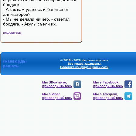
бродяге:
- А как вам удалось избавится от
аллигаторов?
- Мы не делали ничего, - ответил
бродяга. - Акулы съели их.
информеры
сканворды
© 2010 - 2026 «krosswordy.net».
Все права защищены.
решать
Политика конфиденциальности
.
Мы ВКонтакте,
Мы в Facebook,
присоединяйтесь
присоединяйтесь
Мы в Viber,
Мы в Telegram,
присоединяйтесь
присоединяйтесь