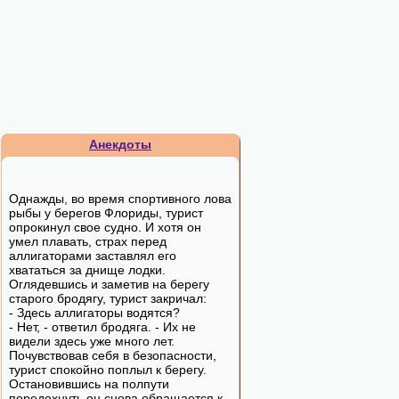
Анекдоты
Однажды, во время спортивного лова
рыбы у берегов Флориды, турист
опрокинул свое судно. И хотя он
умел плавать, страх перед
аллигаторами заставлял его
хвататься за днище лодки.
Оглядевшись и заметив на берегу
старого бродягу, турист закричал:
- Здесь аллигаторы водятся?
- Нет, - ответил бродяга. - Их не
видели здесь уже много лет.
Почувствовав себя в безопасности,
турист спокойно поплыл к берегу.
Остановившись на полпути
передохнуть он снова обращается к