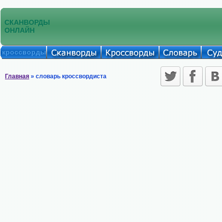
СКАНВОРДЫ
ОНЛАЙН
кроссворды
Главная
» словарь кроссвордиста