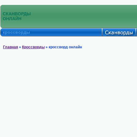
СКАНВОРДЫ
ОНЛАЙН
кроссворды
Главная
»
Кроссворды
» кроссворд онлайн