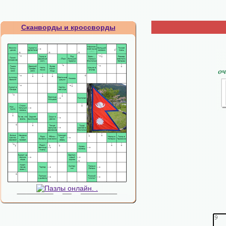
Сканворды и кроссворды