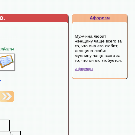
о.
Афоризм
Мужчина любит
женщину чаще всего за
то, что она его любит;
женщина любит
мужчину чаще всего за
то, что он ею любуется.
информеры
"