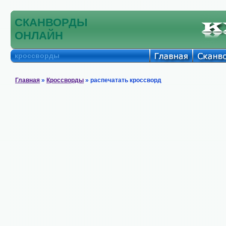
СКАНВОРДЫ
ОНЛАЙН
кроссворды
Главная
»
Кроссворды
» распечатать кроссворд