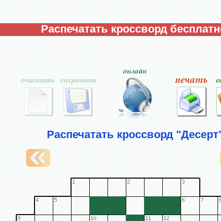
Распечатать кроссворд бесплатн
Распечатать кроссворд "Десерт