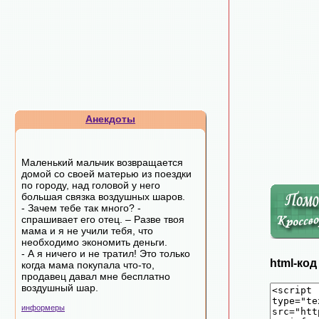
Анекдоты
Маленький мальчик возвращается
домой со своей матерью из поездки
по городу, над головой у него
большая связка воздушных шаров.
- Зачем тебе так много? -
спрашивает его отец. – Разве твоя
мама и я не учили тебя, что
необходимо экономить деньги.
- А я ничего и не тратил! Это только
html-ко
когда мама покупала что-то,
продавец давал мне бесплатно
воздушный шар.
информеры