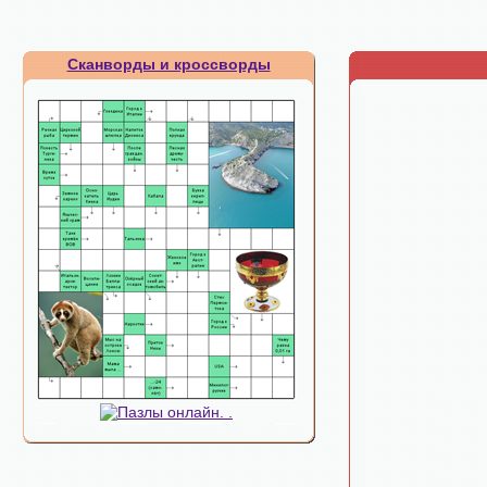
Сканворды и кроссворды