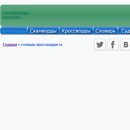
СКАНВОРДЫ
ОНЛАЙН
кроссворды
Главная
» словарь кроссвордиста