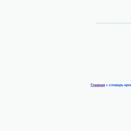
Главная
» словарь кро