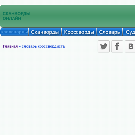
СКАНВОРДЫ
ОНЛАЙН
кроссворды
Главная
» словарь кроссвордиста