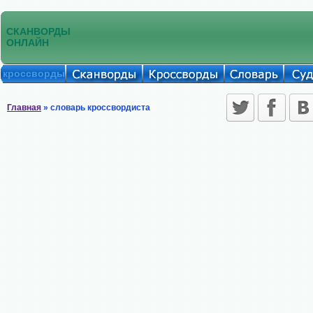
СКАНВОРДЫ
ОНЛАЙН
кроссворды
Главная
» словарь кроссвордиста