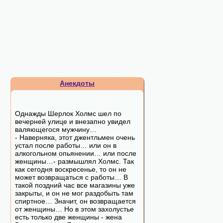
Анекдоты
Однажды Шерлок Холмс шел по
вечерней улице и внезапно увидел
валяющегося мужчину…
- Наверняка, этот джентльмен очень
устал после работы… или он в
алкогольном опьянении… или после
женщины…- размышлял Холмс. Так
как сегодня воскресенье, то он не
может возвращаться с работы… В
такой поздний час все магазины уже
закрыты, и он не мог раздобыть там
спиртное… Значит, он возвращается
от женщины… Но в этом захолустье
есть только две женщины - жена