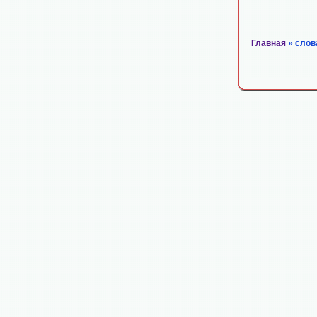
Главная
» слов