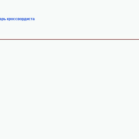
арь кроссвордиста