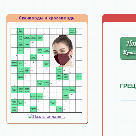
Сканворды и кроссворды
ГРЕ