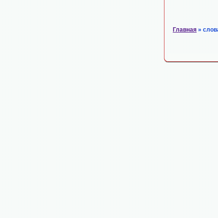
Главная
» слов