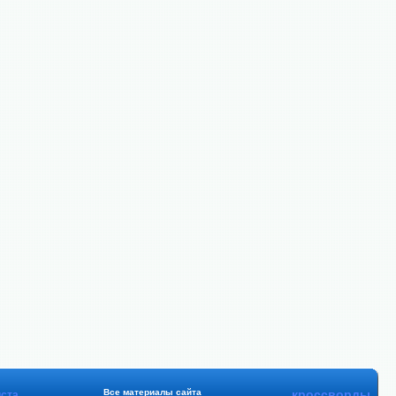
Все материалы сайта
кроссворды
ста