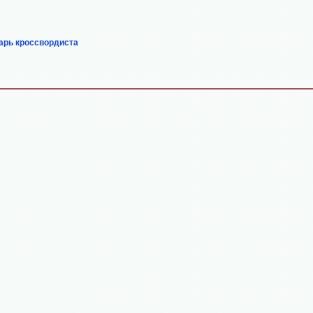
арь кроссвордиста