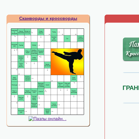
Сканворды и кроссворды
ГРА