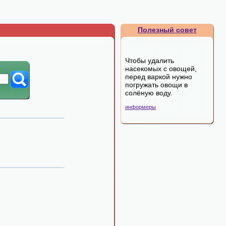
Полезный совет
Чтобы удалить
насекомых с овощей,
перед варкой нужно
погружать овощи в
солёную воду.
информеры