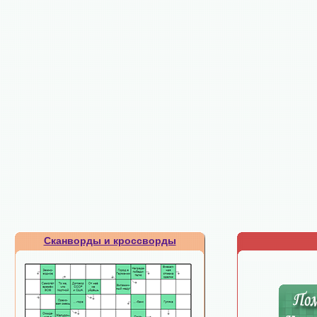
Сканворды и кроссворды