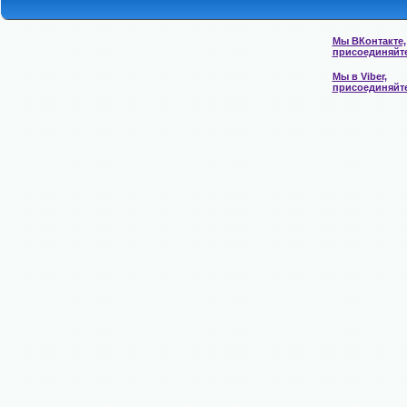
Мы ВКонтакте,
присоединяйт
Мы в Viber,
присоединяйт