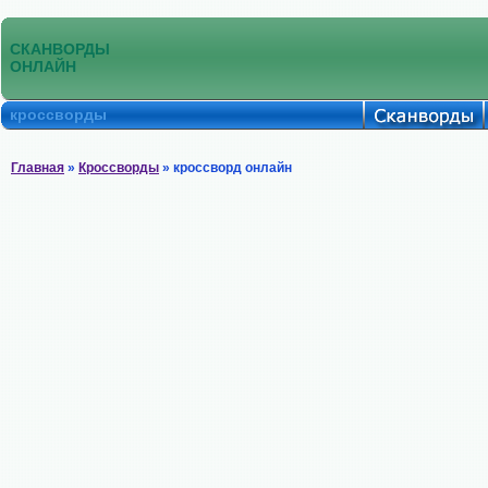
СКАНВОРДЫ
ОНЛАЙН
кроссворды
Главная
»
Кроссворды
» кроссворд онлайн