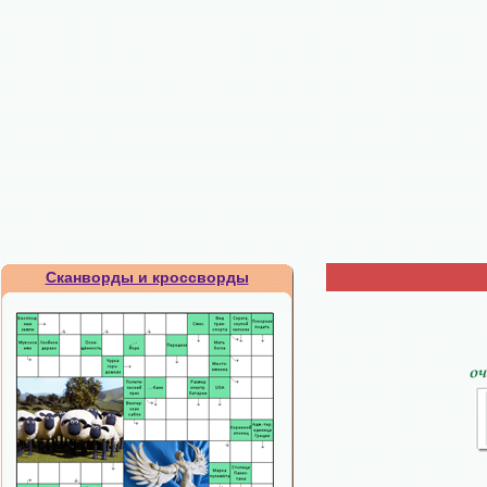
Сканворды и кроссворды