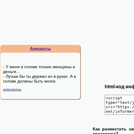
Анекдоты
- У меня в голове только женщины и
деньги...
- Лучше бы ты держал их в руках. А в
голове должны быть мозги.
html-код ин
информеры
Как разместить с
кроссворд?