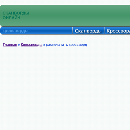
СКАНВОРДЫ
ОНЛАЙН
кроссворды
Главная
»
Кроссворды
» распечатать кроссворд