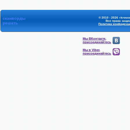
сканворды
© 2010 - 2026 «kross
Все права защи
решать
Политика конфиденц
Мы ВКонтакте,
присоединяйтесь
Мы в Viber,
присоединяйтесь