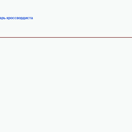
арь кроссвордиста