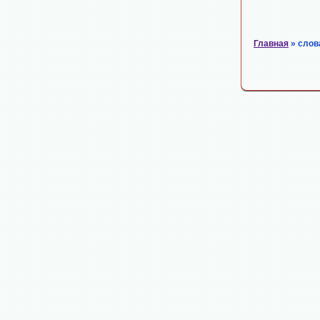
Главная
» слов