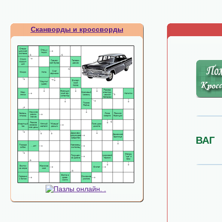
Сканворды и кроссворды
ВАГ