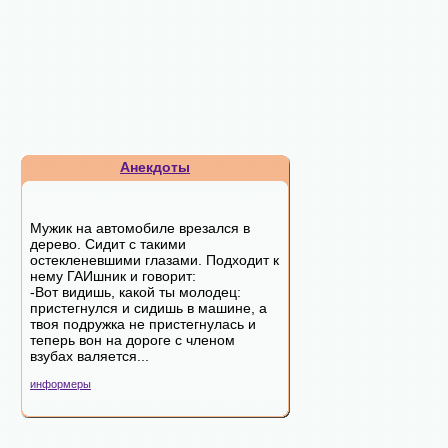
Анекдоты
Мужик на автомобиле врезался в
дерево. Сидит с такими
остекленевшими глазами. Подходит к
нему ГАИшник и говорит:
-Вот видишь, какой ты молодец:
пристегнулся и сидишь в машине, а
твоя подружка не пристегнулась и
теперь вон на дороге с членом
взубах валяется...
информеры