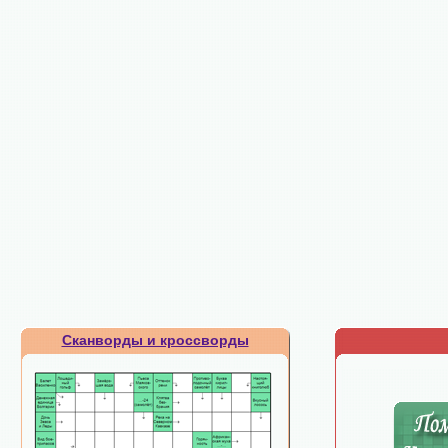
Сканворды и кроссворды