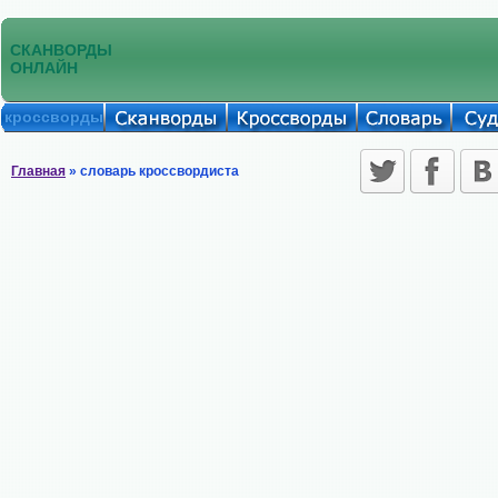
СКАНВОРДЫ
ОНЛАЙН
кроссворды
Главная
» словарь кроссвордиста