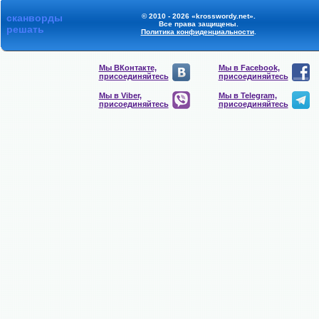
сканворды
© 2010 - 2026 «krosswordy.net».
Все права защищены.
решать
Политика конфиденциальности
.
Мы ВКонтакте,
Мы в Facebook,
присоединяйтесь
присоединяйтесь
Мы в Viber,
Мы в Telegram,
присоединяйтесь
присоединяйтесь