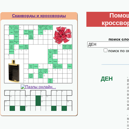
Помо
Сканворды и кроссворды
кроссво
поиск сло
поиск по 
-
ДЕН
В
е
л
п
н
о
д
м