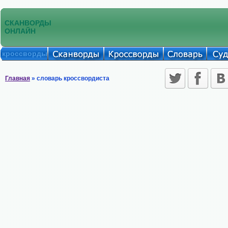
СКАНВОРДЫ
ОНЛАЙН
кроссворды
Главная
» словарь кроссвордиста