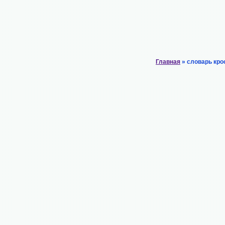
Главная
» словарь кро