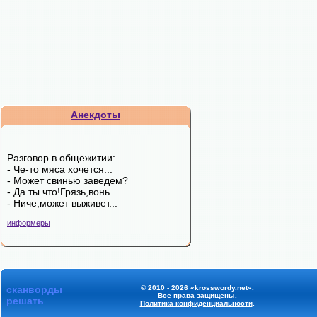
Анекдоты
Разговор в общежитии:
- Че-то мяса хочется...
- Может свинью заведем?
- Да ты что!Грязь,вонь.
- Ниче,может выживет...
информеры
сканворды
© 2010 - 2026 «krosswordy.net».
Все права защищены.
решать
Политика конфиденциальности
.