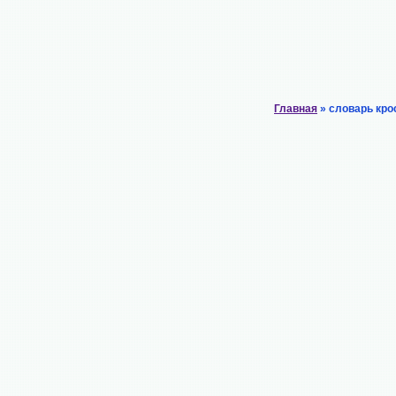
Главная
» словарь кро