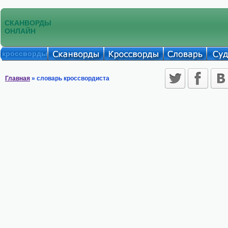
СКАНВОРДЫ
ОНЛАЙН
кроссворды
Главная
» словарь кроссвордиста