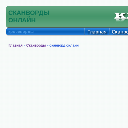
СКАНВОРДЫ
ОНЛАЙН
кроссворды
Главная
»
Сканворды
» сканворд онлайн