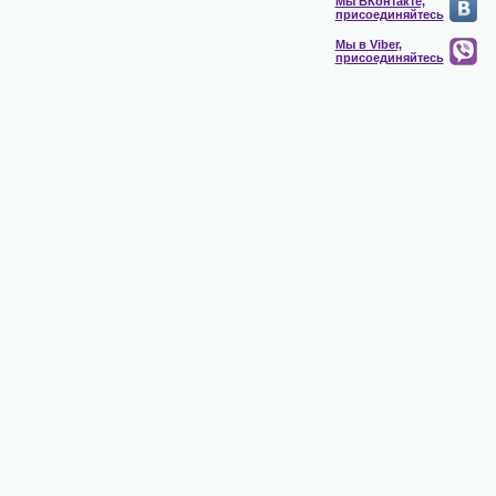
Мы ВКонтакте,
присоединяйтесь
Мы в Viber,
присоединяйтесь