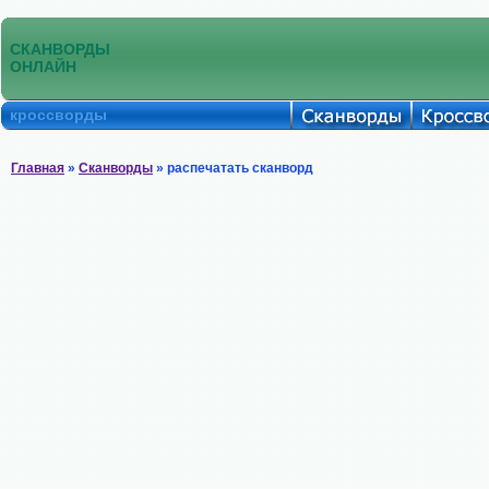
СКАНВОРДЫ
ОНЛАЙН
кроссворды
Главная
»
Сканворды
» распечатать сканворд