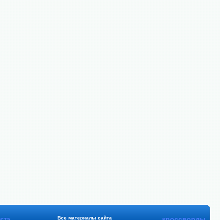
Все материалы сайта
кроссворды
ста