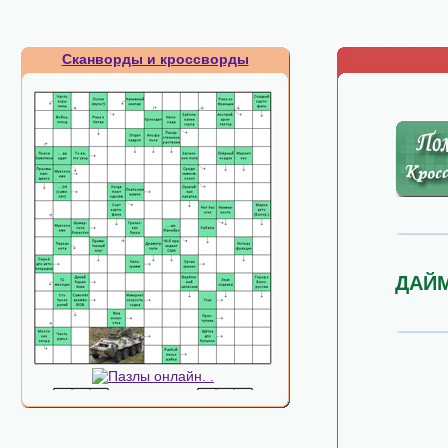
Сканворды и кроссворды
ДАЙ