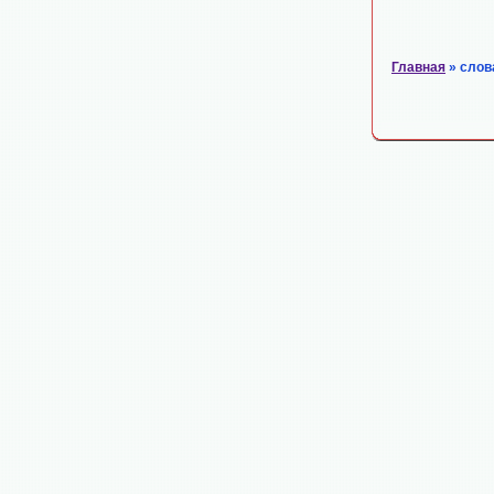
Главная
» слов