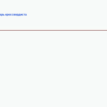
арь кроссвордиста