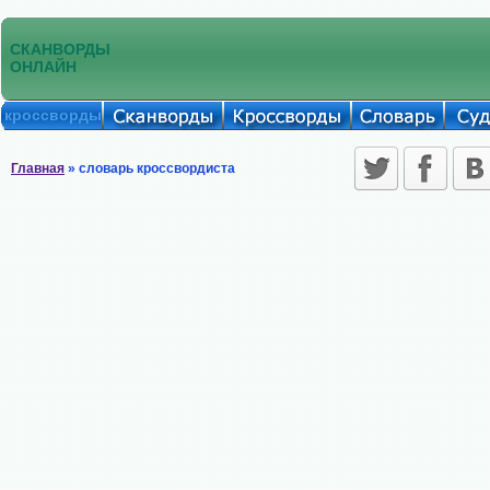
СКАНВОРДЫ
ОНЛАЙН
кроссворды
Главная
» словарь кроссвордиста