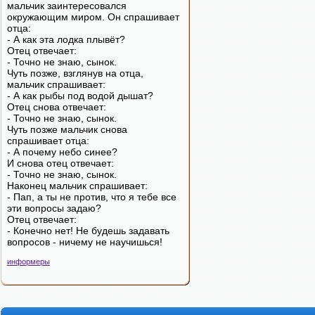
мальчик заинтересовался
окружающим миром. Он спрашивает
отца:
- А как эта лодка плывёт?
Отец отвечает:
- Точно не знаю, сынок.
Чуть позже, взглянув на отца,
мальчик спрашивает:
- А как рыбы под водой дышат?
Отец снова отвечает:
- Точно не знаю, сынок.
Чуть позже мальчик снова
спрашивает отца:
- А почему небо синее?
И снова отец отвечает:
- Точно не знаю, сынок.
Наконец мальчик спрашивает:
- Пап, а ты не против, что я тебе все
эти вопросы задаю?
Отец отвечает:
- Конечно нет! Не будешь задавать
вопросов - ничему не научишься!
информеры