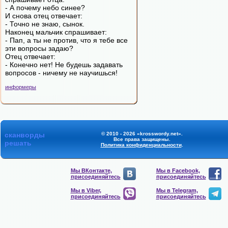
- А почему небо синее?
И снова отец отвечает:
- Точно не знаю, сынок.
Наконец мальчик спрашивает:
- Пап, а ты не против, что я тебе все
эти вопросы задаю?
Отец отвечает:
- Конечно нет! Не будешь задавать
вопросов - ничему не научишься!
информеры
сканворды
© 2010 - 2026 «krosswordy.net».
Все права защищены.
решать
Политика конфиденциальности
.
Мы ВКонтакте,
Мы в Facebook,
присоединяйтесь
присоединяйтесь
Мы в Viber,
Мы в Telegram,
присоединяйтесь
присоединяйтесь