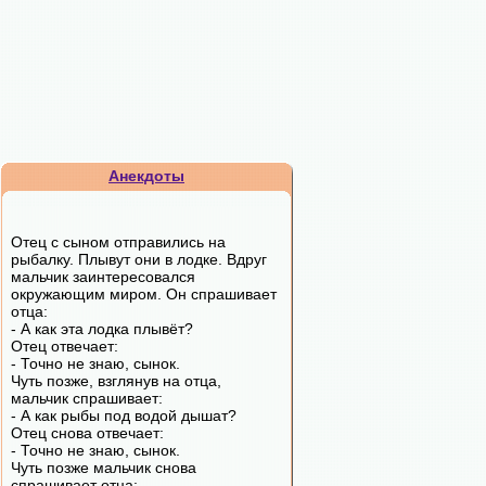
Анекдоты
Отец с сыном отправились на
рыбалку. Плывут они в лодке. Вдруг
мальчик заинтересовался
окружающим миром. Он спрашивает
отца:
- А как эта лодка плывёт?
Отец отвечает:
- Точно не знаю, сынок.
Чуть позже, взглянув на отца,
мальчик спрашивает:
- А как рыбы под водой дышат?
Отец снова отвечает:
- Точно не знаю, сынок.
Чуть позже мальчик снова
спрашивает отца: