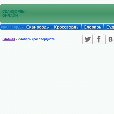
СКАНВОРДЫ
ОНЛАЙН
кроссворды
Главная
» словарь кроссвордиста