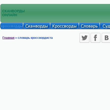
СКАНВОРДЫ
ОНЛАЙН
кроссворды
Главная
» словарь кроссвордиста