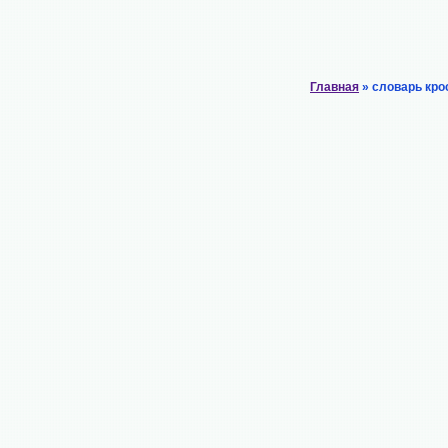
Главная
» словарь кро