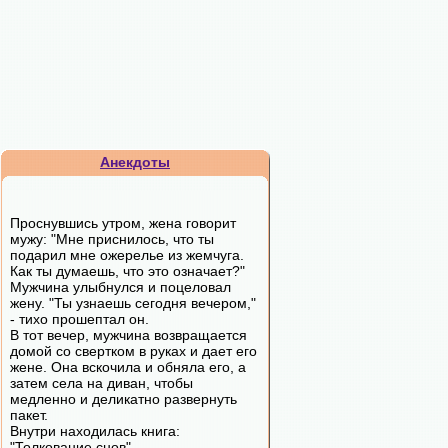
Анекдоты
Проснувшись утром, жена говорит
мужу: "Мне приснилось, что ты
подарил мне ожерелье из жемчуга.
Как ты думаешь, что это означает?"
Мужчина улыбнулся и поцеловал
жену. "Ты узнаешь сегодня вечером,"
- тихо прошептал он.
В тот вечер, мужчина возвращается
домой со свертком в руках и дает его
жене. Она вскочила и обняла его, а
затем села на диван, чтобы
медленно и деликатно развернуть
пакет.
Внутри находилась книга:
"Толкование снов".