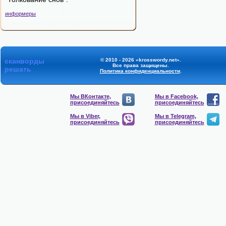
информеры
сканворды
© 2010 - 2026 «krosswordy.net».
Все права защищены.
решать
Политика конфиденциальности
.
Мы ВКонтакте,
Мы в Facebook,
присоединяйтесь
присоединяйтесь
Мы в Viber,
Мы в Telegram,
присоединяйтесь
присоединяйтесь