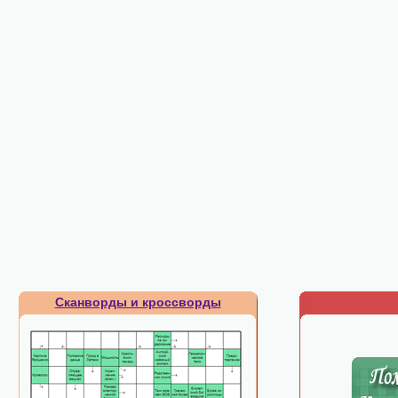
Сканворды и кроссворды