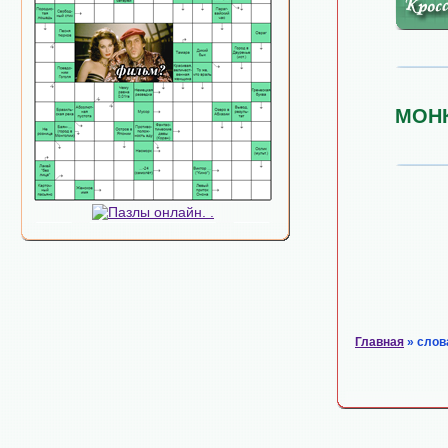
МОН
Главная
» слов