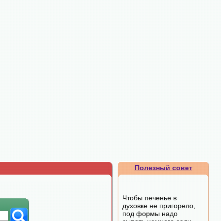
Полезный совет
Чтобы печенье в
духовке не пригорело,
под формы надо