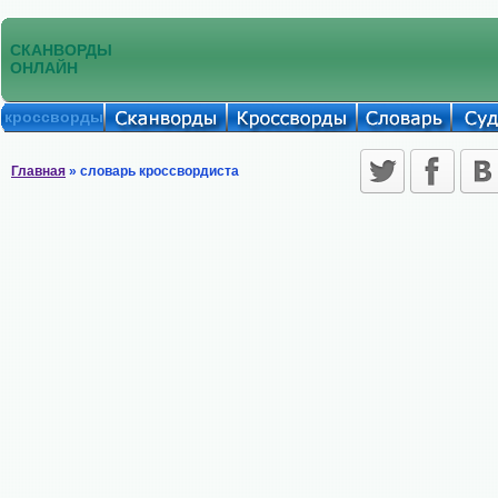
СКАНВОРДЫ
ОНЛАЙН
кроссворды
Главная
» словарь кроссвордиста