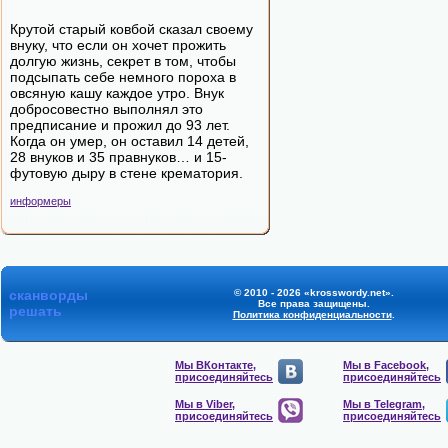
Крутой старый ковбой сказал своему
внуку, что если он хочет прожить
долгую жизнь, секрет в том, чтобы
подсыпать себе немного пороха в
овсяную кашу каждое утро. Внук
добросовестно выполнял это
предписание и прожил до 93 лет.
Когда он умер, он оставил 14 детей,
28 внуков и 35 правнуков… и 15-
футовую дыру в стене крематория.
информеры
сканворды
© 2010 - 2026 «krosswordy.net».
Все права защищены.
решать
Политика конфиденциальности
.
Мы ВКонтакте,
Мы в Facebook,
присоединяйтесь
присоединяйтесь
Мы в Viber,
Мы в Telegram,
присоединяйтесь
присоединяйтесь