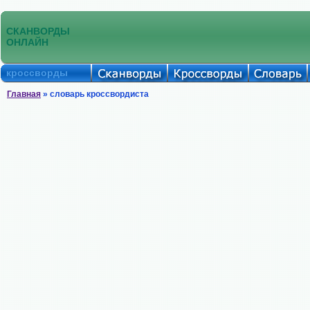
СКАНВОРДЫ
ОНЛАЙН
кроссворды
Главная
» словарь кроссвордиста