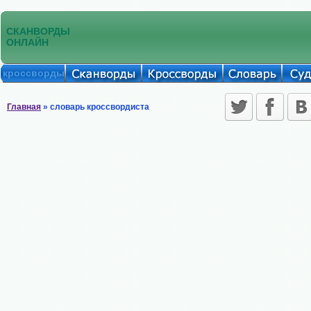
СКАНВОРДЫ
ОНЛАЙН
кроссворды
Главная
» словарь кроссвордиста