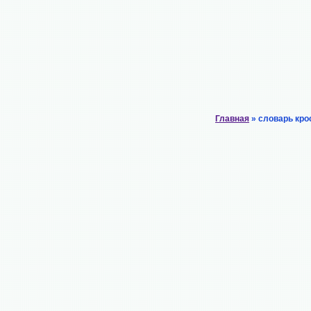
Главная
» словарь кро