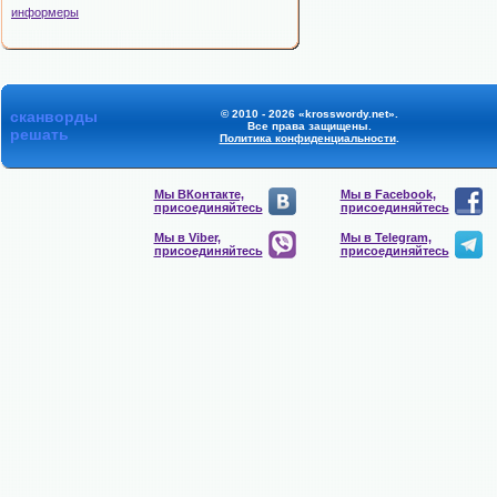
информеры
сканворды
© 2010 - 2026 «krosswordy.net».
Все права защищены.
решать
Политика конфиденциальности
.
Мы ВКонтакте,
Мы в Facebook,
присоединяйтесь
присоединяйтесь
Мы в Viber,
Мы в Telegram,
присоединяйтесь
присоединяйтесь