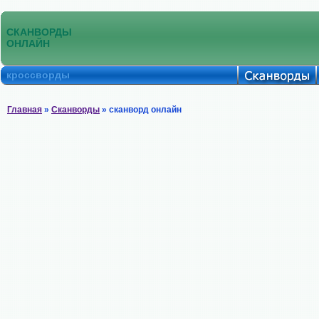
СКАНВОРДЫ
ОНЛАЙН
кроссворды
Главная
»
Сканворды
» сканворд онлайн