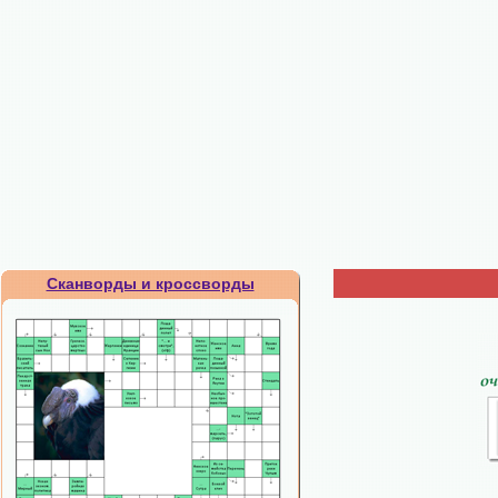
Сканворды и кроссворды