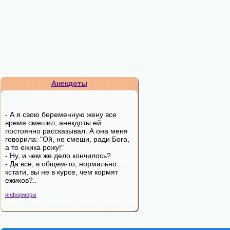
Анекдоты
- А я свою беременную жену все
время смешил, анекдоты ей
постоянно рассказывал. А она меня
говорила: "Ой, не смеши, ради Бога,
а то ежика рожу!"
- Ну, и чем же дело кончилось?
- Да все, в общем-то, нормально...
кстати, вы не в курсе, чем кормят
ежиков?..
информеры