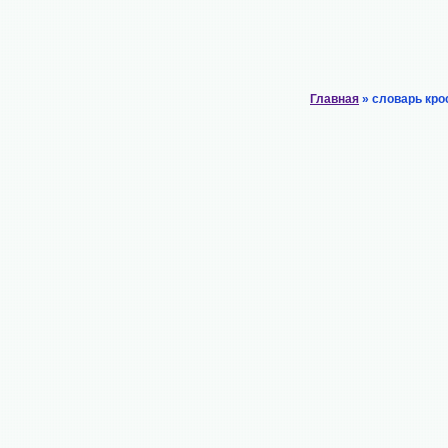
Главная
» словарь кро