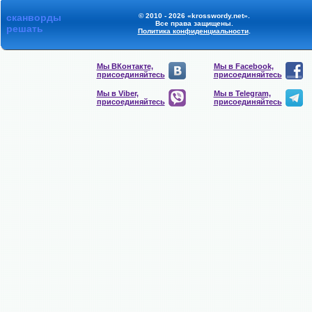
сканворды
© 2010 - 2026 «krosswordy.net».
Все права защищены.
решать
Политика конфиденциальности
.
Мы ВКонтакте,
Мы в Facebook,
присоединяйтесь
присоединяйтесь
Мы в Viber,
Мы в Telegram,
присоединяйтесь
присоединяйтесь