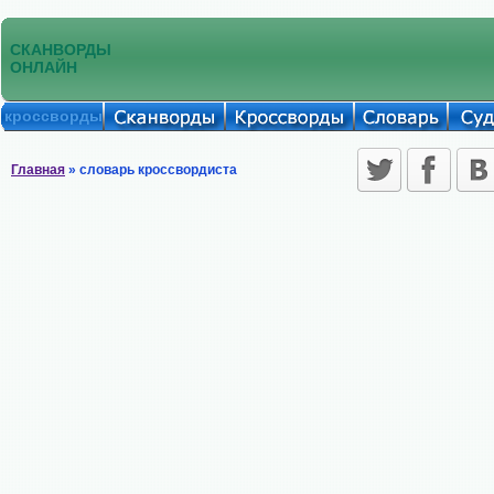
СКАНВОРДЫ
ОНЛАЙН
кроссворды
Главная
» словарь кроссвордиста