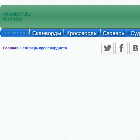
СКАНВОРДЫ
ОНЛАЙН
кроссворды
Главная
» словарь кроссвордиста