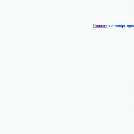
Главная
» словарь кро