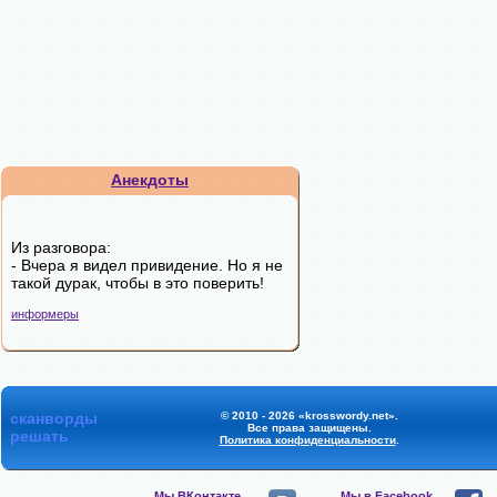
Анекдоты
Из разговора:
- Вчера я видел привидение. Но я не
такой дурак, чтобы в это поверить!
информеры
сканворды
© 2010 - 2026 «krosswordy.net».
Все права защищены.
решать
Политика конфиденциальности
.
Мы ВКонтакте,
Мы в Facebook,