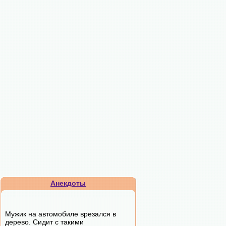
Анекдоты
Мужик на автомобиле врезался в
дерево. Сидит с такими