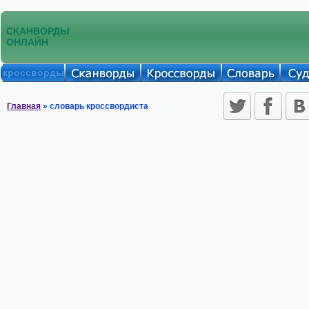
СКАНВОРДЫ
ОНЛАЙН
кроссворды
Главная
» словарь кроссвордиста