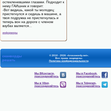
остекленевшими глазами. Подходит к
нему ГАИшник и говорит:
-Вот видишь, какой ты молодец:
пристегнулся и сидишь в машине, а
твоя подружка не пристегнулась и
теперь вон на дороге с членом
взубах валяется...
информеры
сканворды
© 2010 - 2026 «krosswordy.net».
Все права защищены.
решать
Политика конфиденциальности
.
Мы ВКонтакте,
Мы в Facebook,
присоединяйтесь
присоединяйтесь
Мы в Viber,
Мы в Telegram,
присоединяйтесь
присоединяйтесь