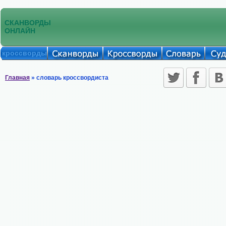
СКАНВОРДЫ
ОНЛАЙН
кроссворды
Главная
» словарь кроссвордиста