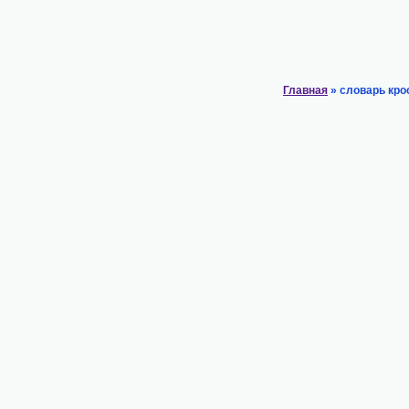
Главная
» словарь кро