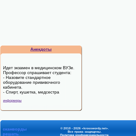
Анекдоты
Идет экзамен в медицинском ВУЗе.
Профессор спрашивает студента:
- Назовите стандартное
оборудование прививочного
кабинета.
- Спирт, кушетка, медсестра
информеры
сканворды
© 2010 - 2026 «krosswordy.net».
Все права защищены.
решать
Политика конфиденциальности
.