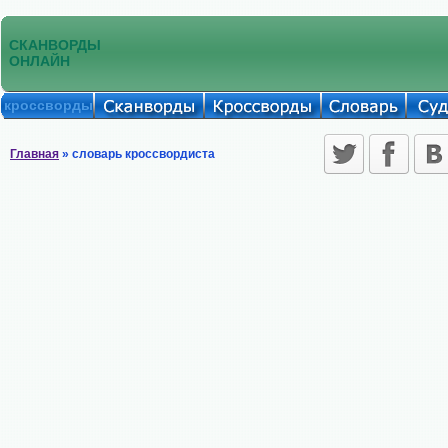
СКАНВОРДЫ
ОНЛАЙН
кроссворды
Главная
» словарь кроссвордиста