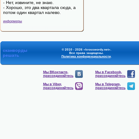
- Нет, извините, не знаю.
- Хорошо, это два квартала сюда, а
потом один квартал налево.
информеры
сканворды
© 2010 - 2026 «krosswordy.net».
Все права защищены.
решать
Политика конфиденциальности
.
Мы ВКонтакте,
Мы в Facebook,
присоединяйтесь
присоединяйтесь
Мы в Viber,
Мы в Telegram,
присоединяйтесь
присоединяйтесь