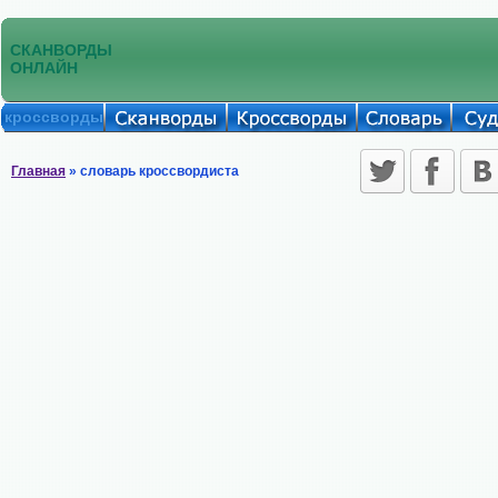
СКАНВОРДЫ
ОНЛАЙН
кроссворды
Главная
» словарь кроссвордиста