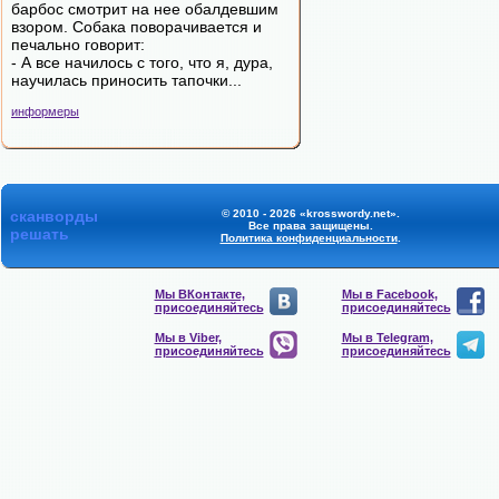
барбос смотрит на нее обалдевшим
взором. Собака поворачивается и
печально говорит:
- А все начилось с того, что я, дура,
научилась приносить тапочки...
информеры
сканворды
© 2010 - 2026 «krosswordy.net».
Все права защищены.
решать
Политика конфиденциальности
.
Мы ВКонтакте,
Мы в Facebook,
присоединяйтесь
присоединяйтесь
Мы в Viber,
Мы в Telegram,
присоединяйтесь
присоединяйтесь