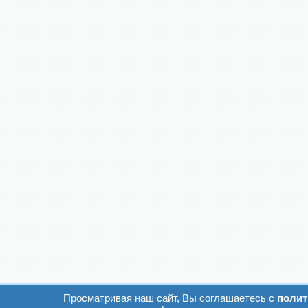
Просматривая наш сайт, Вы соглашаетесь с
полит