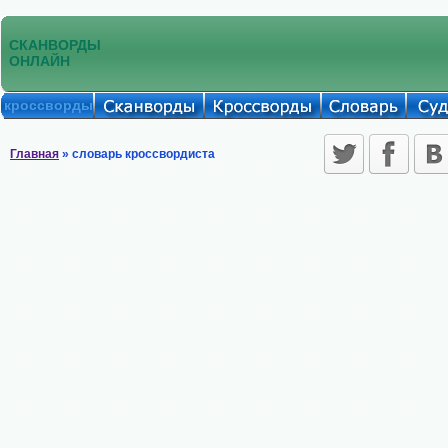
СКАНВОРДЫ
ОНЛАЙН
кроссворды
Главная
» словарь кроссвордиста