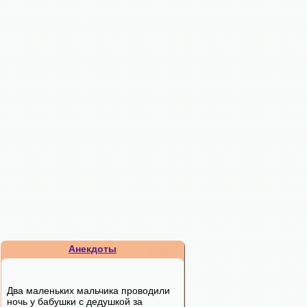
Анекдоты
Два маленьких мальчика проводили
ночь у бабушки с дедушкой за