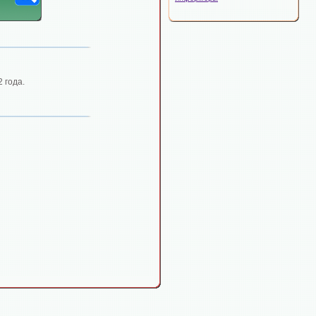
 года.