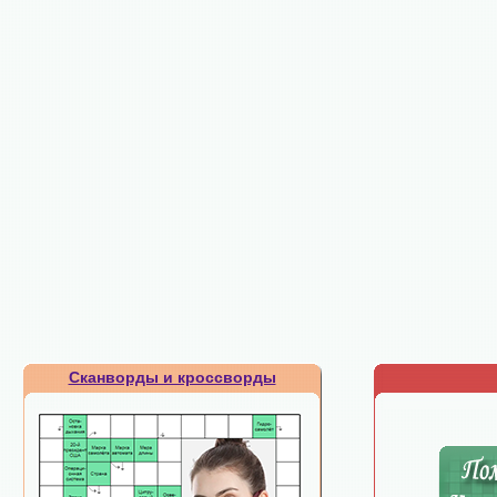
Сканворды и кроссворды