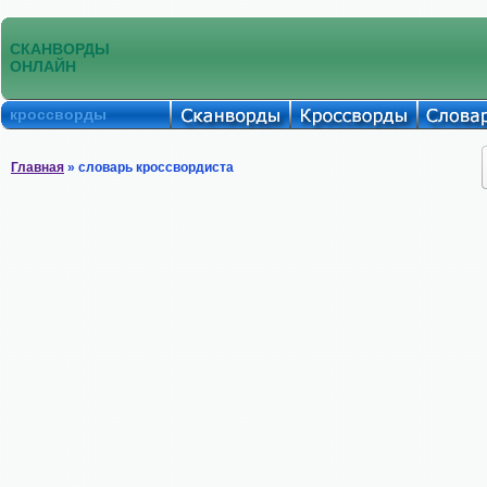
СКАНВОРДЫ
ОНЛАЙН
кроссворды
Главная
» словарь кроссвордиста