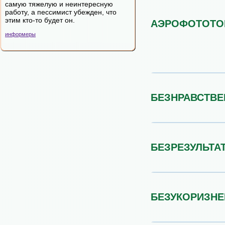
самую тяжелую и неинтересную
работу, а пессимист убежден, что
этим кто-то будет он.
АЭРОФОТОТО
информеры
БЕЗНРАВСТВ
БЕЗРЕЗУЛЬТА
БЕЗУКОРИЗН