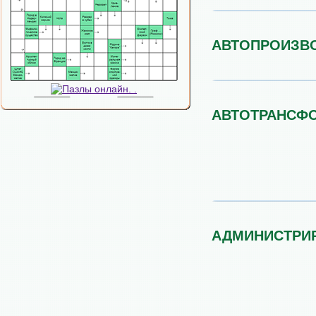
АВТОПРОИЗВ
АВТОТРАНСФ
АДМИНИСТРИ