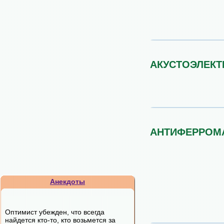
АКУСТОЭЛЕКТ
АНТИФЕРРОМ
Анекдоты
Оптимист убежден, что всегда
найдется кто-то, кто возьмется за