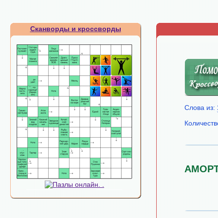
Сканворды и кроссворды
Слова из:
Количеств
АМОР