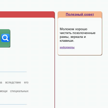
Полезный совет
Молоком хорошо
чистить позолоченные
рамы, зеркала и
клавиши.
информеры
а вследствие его
мощи специальных