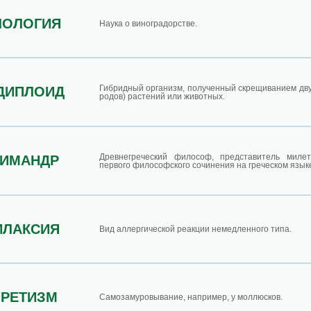
ЛОЛОГИЯ
Наука о виноградорстве.
Гибридный организм, полученный скрещиванием дву
ДИПЛОИД
родов) растений или животных.
Древнегреческий философ, представитель миле
СИМАНДР
первого философского сочинения на греческом языке
ИЛАКСИЯ
Вид аллергической реакции немедленного типа.
ОРЕТИЗМ
Самозамуровывание, например, у моллюсков.