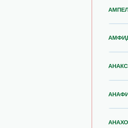
АМПЕ
АМФИ
АНАК
АНАФ
АНАХ