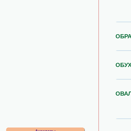
ОБР
ОБУ
ОВА