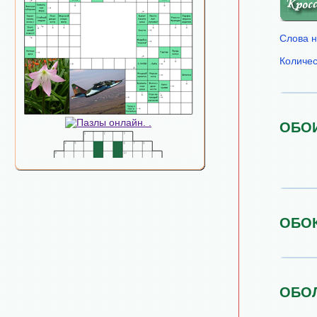
Слова н
Количес
ОБО
ОБО
ОБО