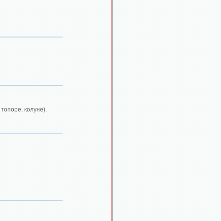
топоре, колуне).