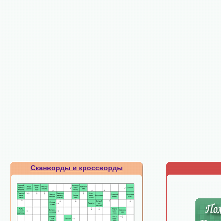
Сканворды и кроссворды