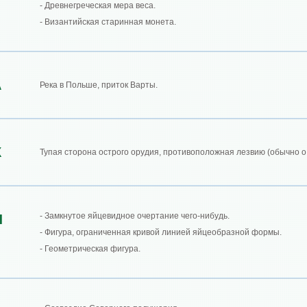
- Древнегреческая мера веса.
- Византийская старинная монета.
А
Река в Польше, приток Варты.
Х
Тупая сторона острого орудия, противоположная лезвию (обычно о 
- Замкнутое яйцевидное очертание чего-нибудь.
Л
- Фигура, ограниченная кривой линией яйцеобразной формы.
- Геометрическая фигура.