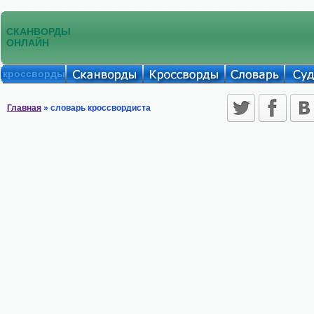
СКАНВОРДЫ
ОНЛАЙН
кроссворды
Главная
» словарь кроссвордиста