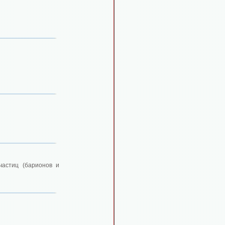
астиц (барионов и