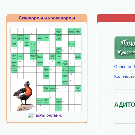
Сканворды и кроссворды
Слова на 
Количеств
АДИТ