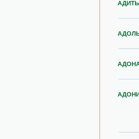
АДИТЬ
АДОЛ
АДОН
АДОН