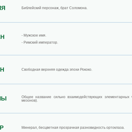
ИЯ
Библейский персонаж, брат Соломона.
- Мужское имя.
АН
- Римский император.
ЕН
Свободная верхняя одежда эпохи Рококо.
Общее название сильно взаимодействующих элементарных ч
НЫ
мезонов).
Р
Минерал, бесцветная прозрачная разновидность ортоклаза.