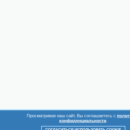
Просматривая наш сайт, Вы соглашаетесь с
полит
конфиденциальности
.
СОГЛАСИТЬСЯ ИСПОЛЬЗОВАТЬ COOKIE