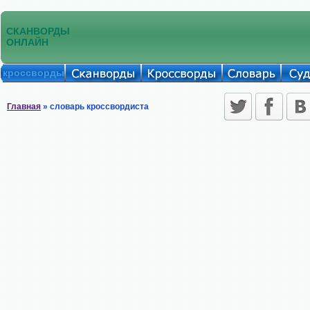
СКАНВОРДЫ
ОНЛАЙН
кроссворды
Главная
» словарь кроссвордиста