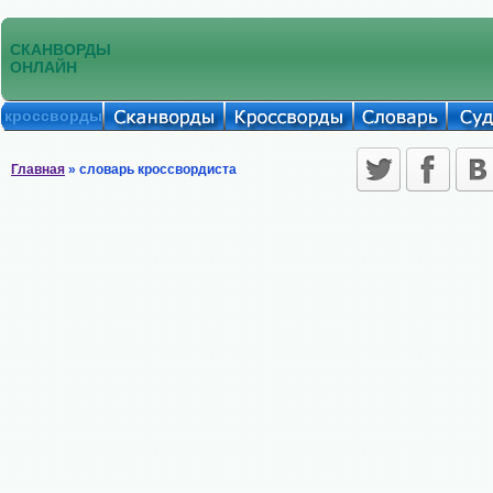
СКАНВОРДЫ
ОНЛАЙН
кроссворды
Главная
» словарь кроссвордиста