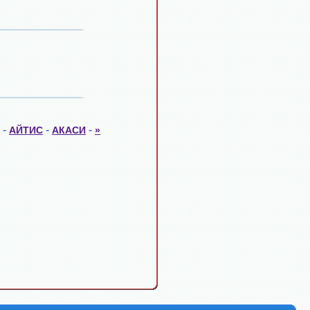
-
-
-
АЙТИС
АКАСИ
»