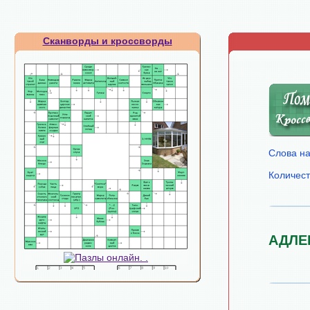
Сканворды и кроссворды
Слова на
Количест
АДЛЕ