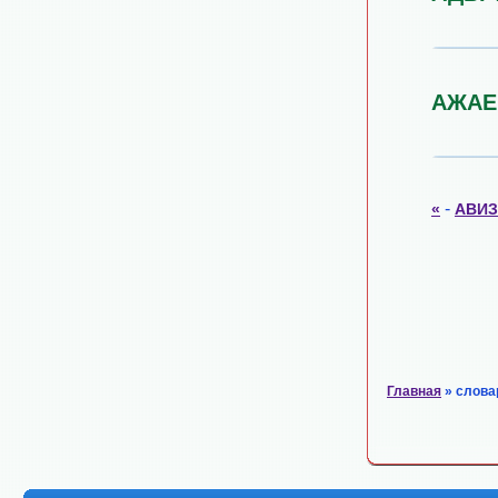
АЖАЕ
-
«
АВИ
Главная
» слова