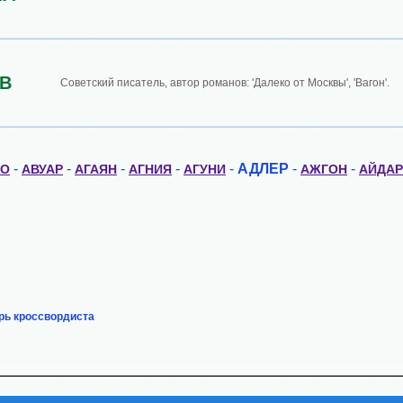
В
Советский писатель, автор романов: 'Далеко от Москвы', 'Вагон'.
-
-
-
-
-
АДЛЕР
-
-
ЗО
АВУАР
АГАЯН
АГНИЯ
АГУНИ
АЖГОН
АЙДАР
рь кроссвордиста