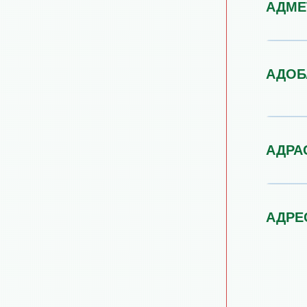
АДМЕ
АДОБ
АДРА
АДРЕ