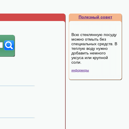
Полезный совет
Всю стеклянную посуду
можно отмыть без
специальных средств. В
теплую воду нужно
добавить немного
уксуса или крупной
соли.
информеры