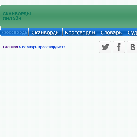
СКАНВОРДЫ
ОНЛАЙН
кроссворды
Главная
» словарь кроссвордиста