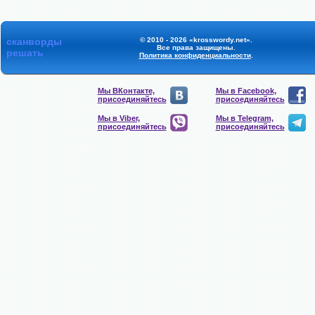
сканворды
© 2010 - 2026 «krosswordy.net».
Все права защищены.
решать
Политика конфиденциальности
.
Мы ВКонтакте,
Мы в Facebook,
присоединяйтесь
присоединяйтесь
Мы в Viber,
Мы в Telegram,
присоединяйтесь
присоединяйтесь