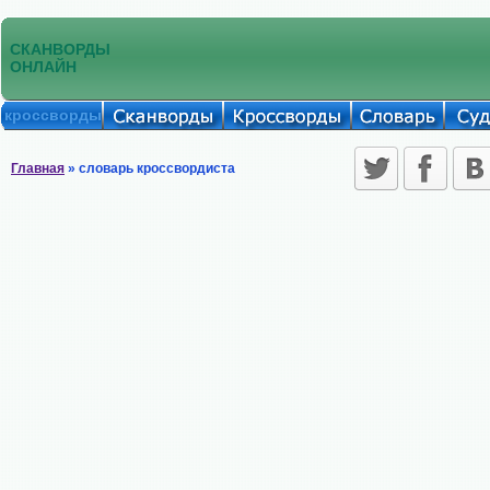
СКАНВОРДЫ
ОНЛАЙН
кроссворды
Главная
» словарь кроссвордиста