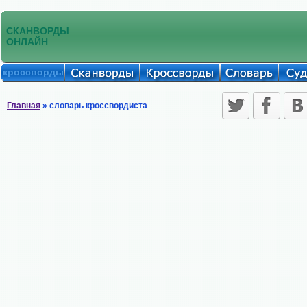
СКАНВОРДЫ
ОНЛАЙН
кроссворды
Главная
» словарь кроссвордиста