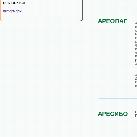
согласится.
информеры
АРЕОПАГ
в
АРЕСИБО