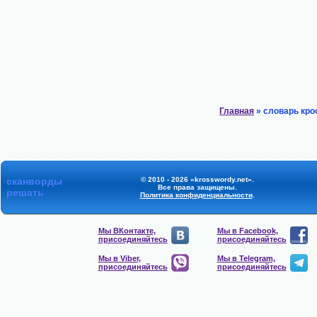
Главная
» словарь кро
сканворды
© 2010 - 2026 «krosswordy.net».
Все права защищены.
решать
Политика конфиденциальности
.
Мы ВКонтакте,
Мы в Facebook,
присоединяйтесь
присоединяйтесь
Мы в Viber,
Мы в Telegram,
присоединяйтесь
присоединяйтесь