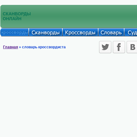
СКАНВОРДЫ
ОНЛАЙН
кроссворды
Главная
» словарь кроссвордиста