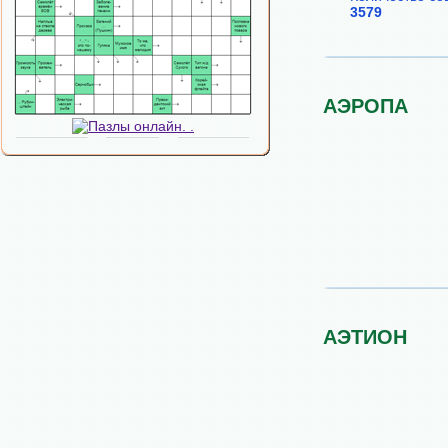
3579
АЭРОПА
АЭТИОН