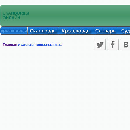
СКАНВОРДЫ
ОНЛАЙН
кроссворды
Главная
» словарь кроссвордиста