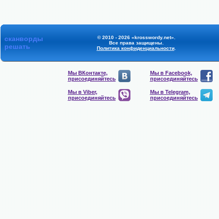
сканворды
© 2010 - 2026 «krosswordy.net».
Все права защищены.
решать
Политика конфиденциальности
.
Мы ВКонтакте,
Мы в Facebook,
присоединяйтесь
присоединяйтесь
Мы в Viber,
Мы в Telegram,
присоединяйтесь
присоединяйтесь