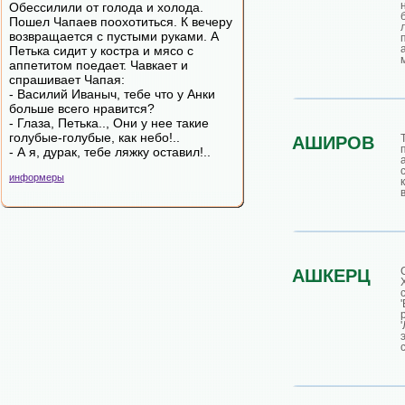
Обессилили от голода и холода.
Пошел Чапаев поохотиться. К вечеру
возвращается с пустыми руками. А
Петька сидит у костра и мясо с
аппетитом поедает. Чавкает и
спрашивает Чапая:
- Василий Иваныч, тебе что у Анки
больше всего нравится?
- Глаза, Петька.., Они у нее такие
голубые-голубые, как небо!..
АШИРОВ
- А я, дурак, тебе ляжку оставил!..
информеры
АШКЕРЦ