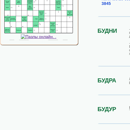
3845
БУДНИ
БУДРА
БУДУР