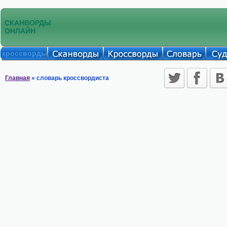
СКАНВОРДЫ
ОНЛАЙН
кроссворды
Главная
» словарь кроссвордиста