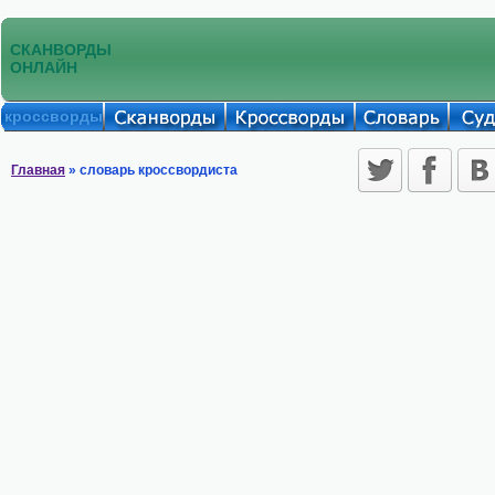
СКАНВОРДЫ
ОНЛАЙН
кроссворды
Главная
» словарь кроссвордиста