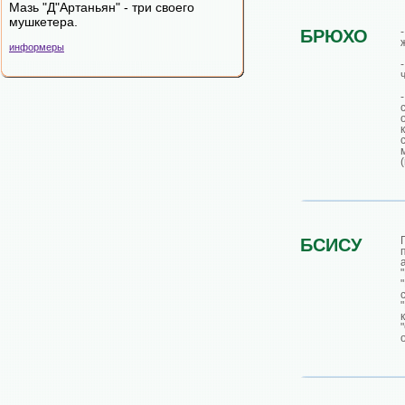
Мазь "Д"Артаньян" - три своего
мушкетера.
БРЮХО
информеры
БСИСУ